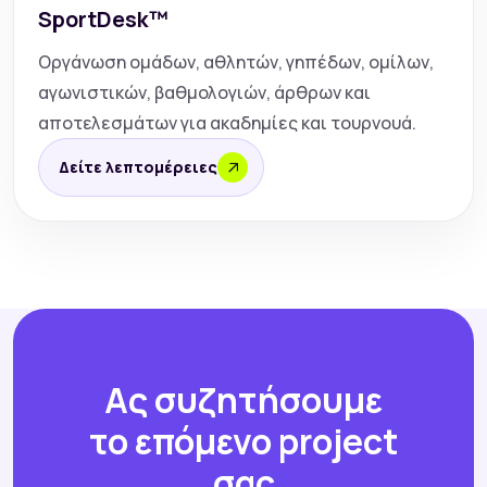
SportDesk™
Οργάνωση ομάδων, αθλητών, γηπέδων, ομίλων,
αγωνιστικών, βαθμολογιών, άρθρων και
αποτελεσμάτων για ακαδημίες και τουρνουά.
Δείτε λεπτομέρειες
Ας συζητήσουμε
το επόμενο project
σας