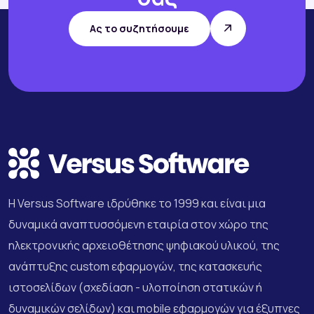
Ας το συζητήσουμε
Η Versus Software ιδρύθηκε το 1999 και είναι μια
δυναμικά αναπτυσσόμενη εταιρία στον χώρο της
ηλεκτρονικής αρχειοθέτησης ψηφιακού υλικού, της
ανάπτυξης custom εφαρμογών, της κατασκευής
ιστοσελίδων (σχεδίαση - υλοποίηση στατικών ή
δυναμικών σελίδων) και mobile εφαρμογών για έξυπνες