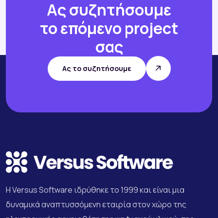
Ας συζητήσουμε
το επόμενο project
σας
Ας το συζητήσουμε
Η Versus Software ιδρύθηκε το 1999 και είναι μια
δυναμικά αναπτυσσόμενη εταιρία στον χώρο της