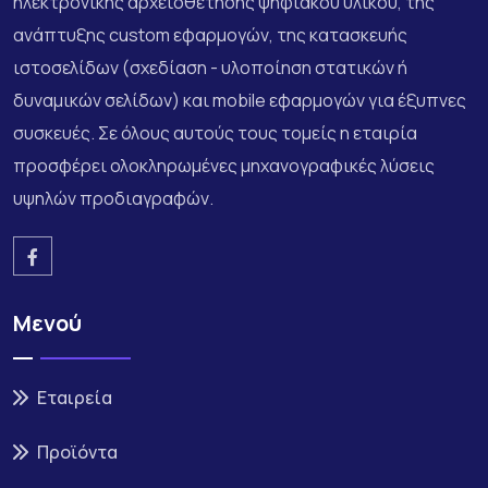
ηλεκτρονικής αρχειοθέτησης ψηφιακού υλικού, της
ανάπτυξης custom εφαρμογών, της κατασκευής
ιστοσελίδων (σχεδίαση - υλοποίηση στατικών ή
δυναμικών σελίδων) και mobile εφαρμογών για έξυπνες
συσκευές. Σε όλους αυτούς τους τομείς η εταιρία
προσφέρει ολοκληρωμένες μηχανογραφικές λύσεις
υψηλών προδιαγραφών.
Μενού
Εταιρεία
Προϊόντα