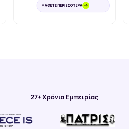
ΜΆΘΕΤΕ ΠΕΡΙΣΣΌΤΕΡΑ
27+ Χρόνια Εμπειρίας