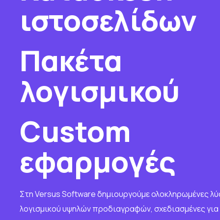
ιστοσελίδων
Πακέτα
λογισμικού
Custom
εφαρμογές
Στη Versus Software δημιουργούμε ολοκληρωμένες λύ
λογισμικού υψηλών προδιαγραφών, σχεδιασμένες για