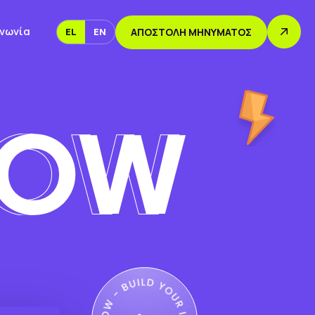
ινωνία
EL
EN
ΑΠΟΣΤΟΛΉ ΜΗΝΎΜΑΤΟΣ