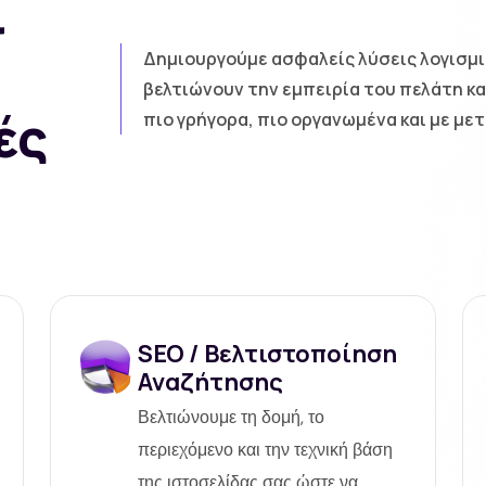
ι
Δημιουργούμε ασφαλείς λύσεις λογισμι
βελτιώνουν την εμπειρία του πελάτη κα
ές
πιο γρήγορα, πιο οργανωμένα και με μ
SEO / Βελτιστοποίηση
Αναζήτησης
Βελτιώνουμε τη δομή, το
περιεχόμενο και την τεχνική βάση
της ιστοσελίδας σας ώστε να