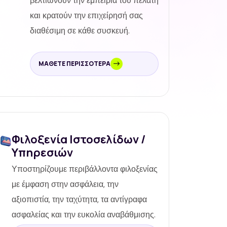
βελτιώνουν την εμπειρία του πελάτη
και κρατούν την επιχείρησή σας
διαθέσιμη σε κάθε συσκευή.
ΜΆΘΕΤΕ ΠΕΡΙΣΣΌΤΕΡΑ
Φιλοξενία Ιστοσελίδων /
Υπηρεσιών
Υποστηρίζουμε περιβάλλοντα φιλοξενίας
με έμφαση στην ασφάλεια, την
αξιοπιστία, την ταχύτητα, τα αντίγραφα
ασφαλείας και την ευκολία αναβάθμισης.