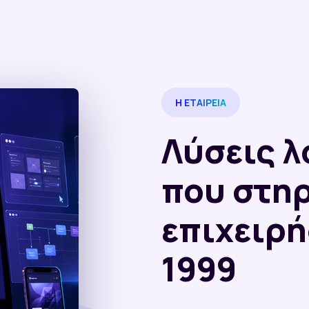
Η ΕΤΑΙΡΕΊΑ
Λύσεις λ
που στη
επιχειρή
1999