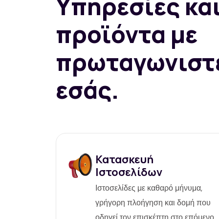
Υπηρεσίες κα
προϊόντα με
πρωταγωνιστ
εσάς.
Κατασκευή
Ιστοσελίδων
Ιστοσελίδες με καθαρό μήνυμα,
γρήγορη πλοήγηση και δομή που
οδηγεί τον επισκέπτη στο επόμενο