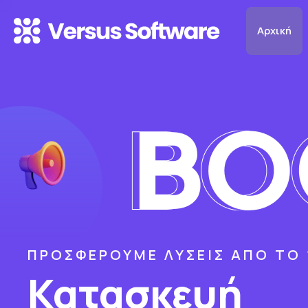
Αρχική
ΠΡΟΣΦΈΡΟΥΜΕ ΛΎΣΕΙΣ ΑΠΌ ΤΟ 
Κατασκευή