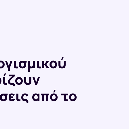
ογισμικού
ρίζουν
σεις από το