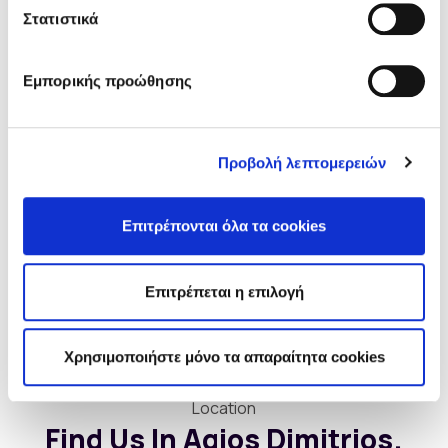
Στατιστικά
Εμπορικής προώθησης
Προβολή λεπτομερειών
I agree that my details may be used only to respond to
Επιτρέπονται όλα τα cookies
my request.
Επιτρέπεται η επιλογή
Send message
Χρησιμοποιήστε μόνο τα απαραίτητα cookies
Location
Find Us In Agios Dimitrios.