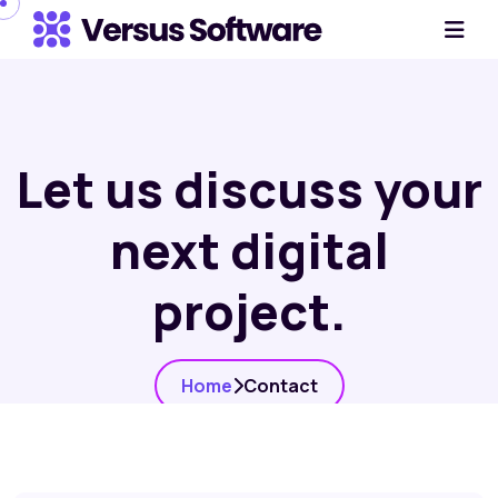
Let us discuss your
next digital
project.
Home
Contact